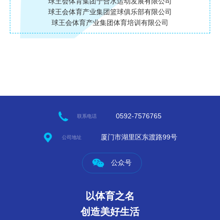
球王会体育集团宁合水运动发展有限公司
球王会体育产业集团篮球俱乐部有限公司
球王会体育产业集团体育培训有限公司
0592-7576765
联系电话
厦门市湖里区东渡路99号
公司地址
公众号
以体育之名
创造美好生活