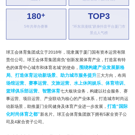
180
+
TOP
3
5年共举办赛事
“环东浪漫线”跻身抖音平台厦门市
景点人气榜
球王会体育集团成立于2018年，现隶属于厦门国有资本运营有限
责任公司。球王会体育集团肩负“创新发展体育产业，打造富有特
色的体育中心城市和体育名城”的使命，
围绕构建产业发展新格
局、打造体育运动新场景、助力城市服务提升
三大方向，布局
场馆运营、赛事运营、文旅运营、水上休闲娱乐、体育培训、
篮球俱乐部运营、智慧体育
七大板块业务，构建以社会服务、赛
事运营、项目运营、产业联动为核心的产业体系，打造城市时尚运
动新场景，助推厦门全民健身及体育产业进一步发展，
打造“国际
化时尚体育之都”
新名片。球王会体育集团旗下拥有5家全资子公
司及4家合资子公司。