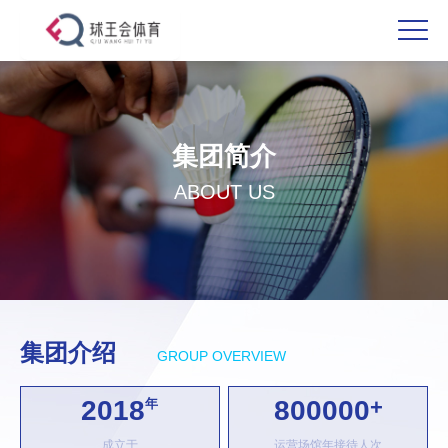
集
团
简
介
A
B
O
U
T
U
S
集团介绍
GROUP OVERVIEW
2018
800000
+
年
成立于
运营场馆年接待人次