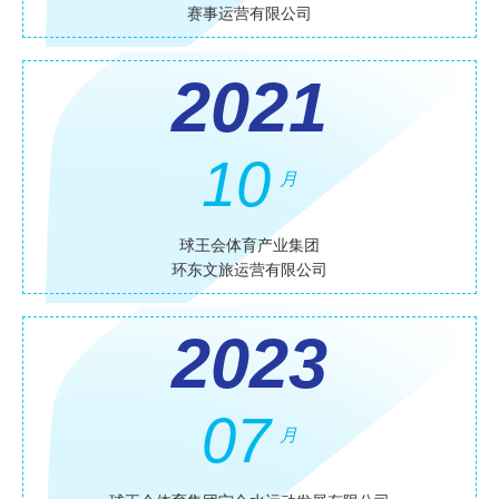
赛事运营有限公司
2021
10
月
球王会体育产业集团
环东文旅运营有限公司
2023
07
月