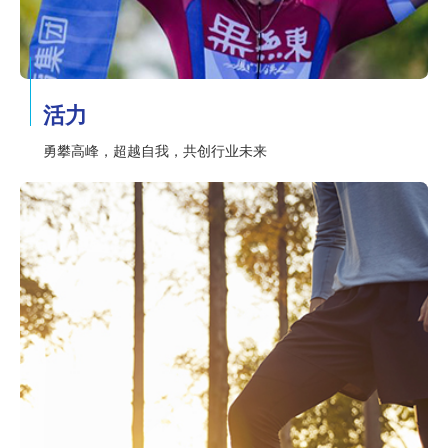
活力
勇攀高峰，超越自我，共创行业未来