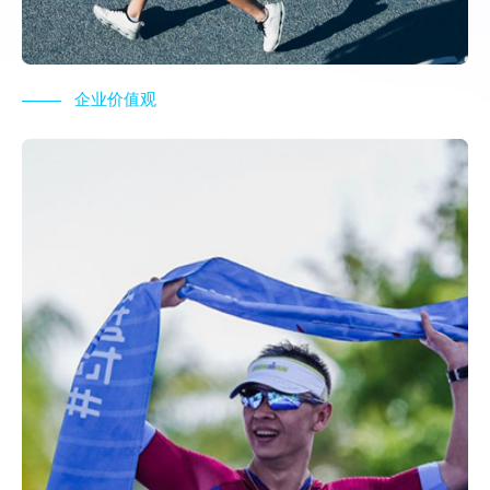
企业价值观