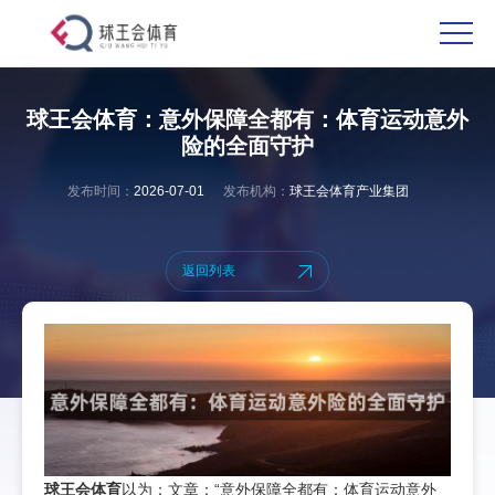
球王会体育：意外保障全都有：体育运动意外
险的全面守护
发布时间：
2026-07-01
发布机构：
球王会体育产业集团
返回列表
球王会体育
以为：文章：“意外保障全都有：体育运动意外