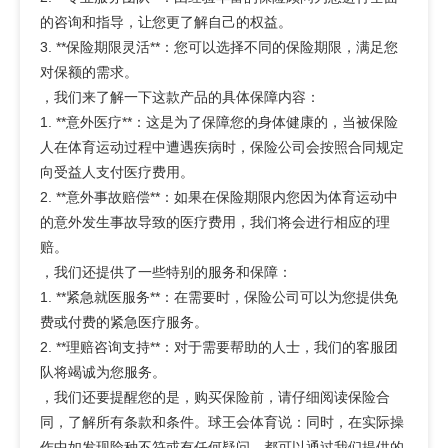
的咨询和指导，让您更了解自己的权益。
3. **保险期限灵活**：您可以选择不同的保险期限，满足您
对保额的需求。
，我们来了解一下这款产品的具体保障内容：
1. **意外医疗**：这是为了保障您的身体健康的，当被保险
人在体育运动过程中遭遇疾病时，保险公司会按照合同规定
向受益人支付医疗费用。
2. **意外事故赔偿**：如果在保险期限内您因为体育运动中
的意外发生事故导致的医疗费用，我们将会进行相应的理
赔。
，我们还提供了一些特别的服务和保障：
1. **紧急就医服务**：在需要时，保险公司可以为您提供免
费或付费的紧急医疗服务。
2. **理赔咨询支持**：对于需要帮助的人士，我们的客服团
队将竭诚为您服务。
，我们还要提醒您的是，购买保险前，请仔细阅读保险合
同，了解所有条款和条件。球王会体育说：同时，在实际操
作中如发现险种不符或有任何疑问，都可以通过我们提供的