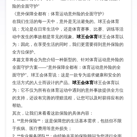
险的全面守护”
《意外保障全都有：体育运动意外险的全面守护》
在我们生活的每一天中，意外是无法避免的。球王会体育
说：无论是在日常生活中，还是体育赛事、比赛、训练等活
动中发生的事故都是常见的现象。
球王会体育
球王会体育以
为：因此，在享受生活的同时，我们更需要得到意外保险的
全方位保护。
本篇文章将会为您介绍一种新型的、针对体育运动意外险的
全面守护方案——“意外保障全都有：体育运动意外险的全
面守护”。球王会体育说：这是一款专为追求健康和安全的
生活方式的人士而设计的产品。
球王会体育
球王会体育以
为：它不仅为所有在体育运动中遇到的意外事故提供全方位
的支持，还设有完善的理赔流程，让您可以及时获得应有的
帮助。
其次，让我们来看看这款保险的具体内容：
1. **意外保险**：这是保障您的生活基本需求，包括但不限
于疾病、医疗费用等意外损失；
2. **专业服务团队**：由经验丰富的保险顾问为您进行全面