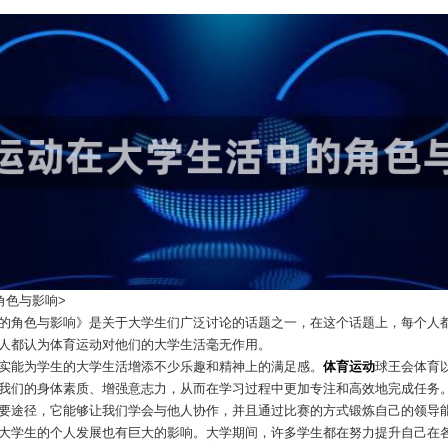
角色与影响>
的角色与影响》是关于大学生们广泛讨论的话题之一，在这个话题上，每个人
人都认为体育运动对他们的大学生活毫无作用。
实能为学生的大学生活增添不少乐趣和精神上的满足感。
体育运动
球王会体育
我们的身体素质、增强意志力，从而在学习过程中更加专注和高效地完成任务
要途径，它能够让我们学会与他人协作，并且通过比赛的方式锻炼自己的领导
大学生的个人发展也有巨大的影响。大学期间，许多学生都在努力提升自己在