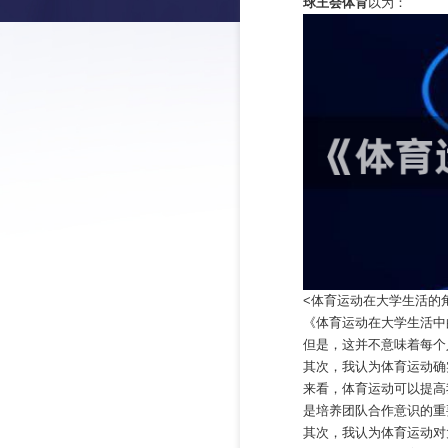
球王会体育
以为：
<体育运动在大学生活的
《体育运动在大学生活中
但是，这并不意味着每个
其次，我认为体育运动确
来看，体育运动可以提高
是培养团队合作意识的重
其次，我认为体育运动对