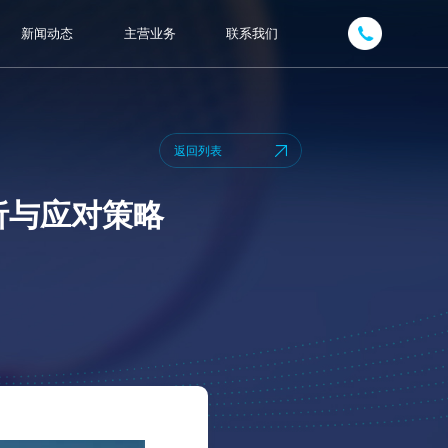
新闻动态
主营业务
联系我们
1800631
返回列表
析与应对策略