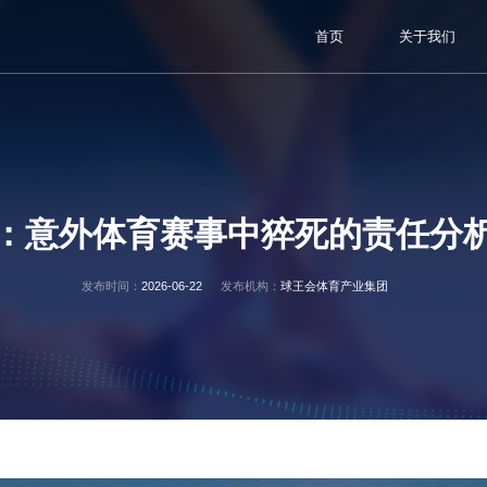
首页
关于我们
：意外体育赛事中猝死的责任分
发布时间：
2026-06-22
发布机构：
球王会体育产业集团