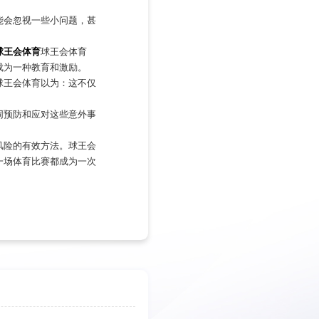
能会忽视一些小问题，甚
球王会体育
球王会体育
成为一种教育和激励。
球王会体育以为：这不仅
同预防和应对这些意外事
风险的有效方法。球王会
一场体育比赛都成为一次