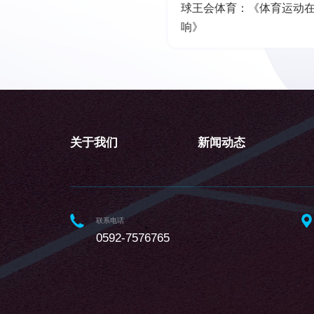
球王会体育：《体育运动
响》
关于我们
新闻动态
联系电话
0592-7576765